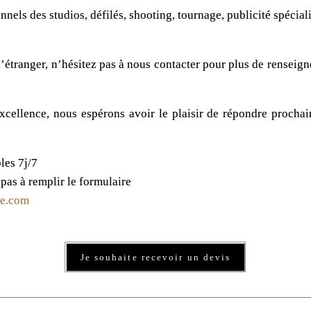
nnels des studios, défilés, shooting, tournage, publicité spéci
l’étranger, n’hésitez pas à nous contacter pour plus de rensei
cellence, nous espérons avoir le plaisir de répondre prochai
les 7j/7
pas à remplir le formulaire
e.com
Je souhaite recevoir un devis