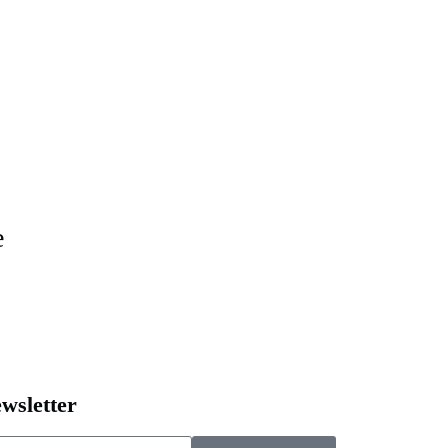
e
wsletter