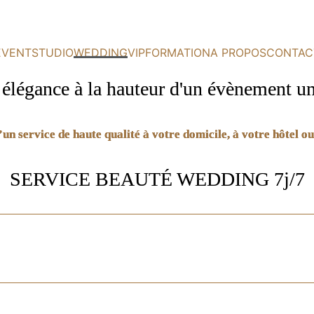
EVENT
STUDIO
WEDDING
VIP
FORMATION
A PROPOS
CONTAC
élégance à la hauteur d'un évènement u
un service de haute qualité à votre domicile, à votre hôtel ou
SERVICE BEAUTÉ WEDDING 7j/7