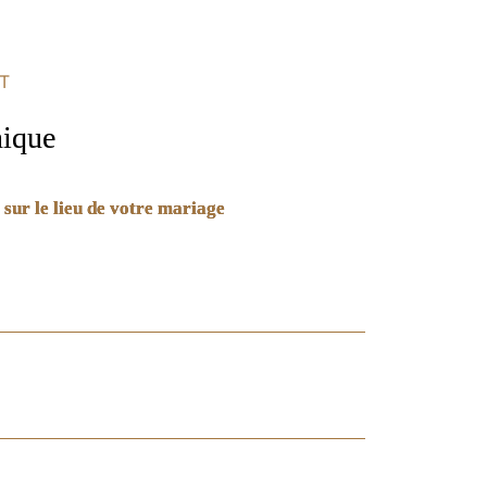
T
nique
 sur le lieu de votre mariage