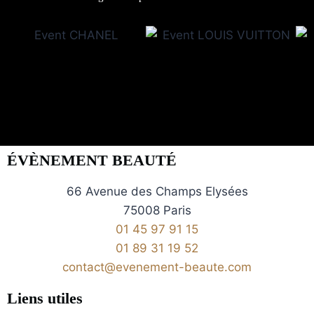
ÉVÈNEMENT BEAUTÉ
66 Avenue des Champs Elysées
75008 Paris
01 45 97 91 15
01 89 31 19 52
contact@evenement-beaute.com
Liens utiles